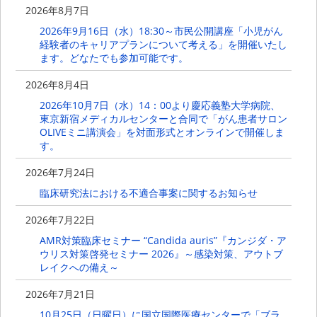
2026年8月7日
2026年9月16日（水）18:30～市民公開講座「小児がん
経験者のキャリアプランについて考える」を開催いたし
ます。どなたでも参加可能です。
2026年8月4日
2026年10月7日（水）14：00より慶応義塾大学病院、
東京新宿メディカルセンターと合同で「がん患者サロン
OLIVEミニ講演会」を対面形式とオンラインで開催しま
す。
2026年7月24日
臨床研究法における不適合事案に関するお知らせ
2026年7月22日
AMR対策臨床セミナー “Candida auris”『カンジダ・ア
ウリス対策啓発セミナー 2026』～感染対策、アウトブ
レイクへの備え～
2026年7月21日
10月25日（日曜日）に国立国際医療センターで「ブラ