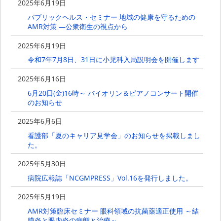
2025年6月19日
パブリックヘルス・セミナー 地域の健康を守るための
AMR対策 ―公衆衛生の視点から
2025年6月19日
令和7年7月8日、31日に小児科入局説明会を開催します
2025年6月16日
6月20日(金)16時～ バイオリン＆ピアノコンサート開催
のお知らせ
2025年6月6日
看護部「夏のキャリア見学会」のお知らせを掲載しまし
た。
2025年5月30日
病院広報誌「NCGMPRESS」Vol.16を発行しました。
2025年5月19日
AMR対策臨床セミナー 眼科領域の抗菌薬適正使用 ～結
膜炎と眼内炎の病態と治療～