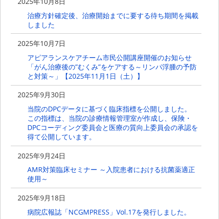
2025年10月8日
治療方針確定後、治療開始までに要する待ち期間を掲載
しました
2025年10月7日
アピアランスケアチーム市民公開講座開催のお知らせ
「がん治療後の”むくみ”をケアする～リンパ浮腫の予防
と対策～」【2025年11月1日（土）】
2025年9月30日
当院のDPCデータに基づく臨床指標を公開しました。
この指標は、当院の診療情報管理室が作成し、保険・
DPCコーディング委員会と医療の質向上委員会の承認を
得て公開しています。
2025年9月24日
AMR対策臨床セミナー ～入院患者における抗菌薬適正
使用～
2025年9月18日
病院広報誌「NCGMPRESS」Vol.17を発行しました。