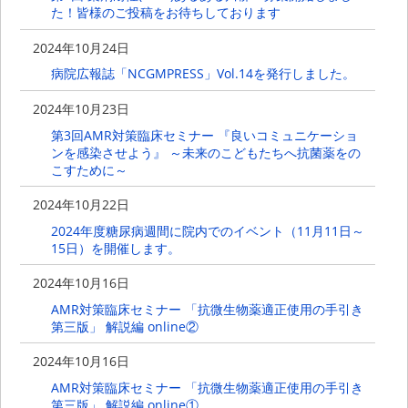
た！皆様のご投稿をお待ちしております
2024年10月24日
病院広報誌「NCGMPRESS」Vol.14を発行しました。
2024年10月23日
第3回AMR対策臨床セミナー 『良いコミュニケーショ
ンを感染させよう』 ～未来のこどもたちへ抗菌薬をの
こすために～
2024年10月22日
2024年度糖尿病週間に院内でのイベント（11月11日～
15日）を開催します。
2024年10月16日
AMR対策臨床セミナー 「抗微生物薬適正使用の手引き
第三版」 解説編 online②
2024年10月16日
AMR対策臨床セミナー 「抗微生物薬適正使用の手引き
第三版」 解説編 online①