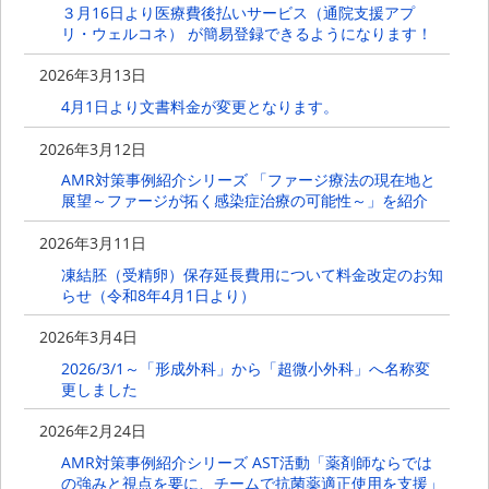
３月16日より医療費後払いサービス（通院支援アプ
リ・ウェルコネ） が簡易登録できるようになります！
2026年3月13日
4月1日より文書料金が変更となります。
2026年3月12日
AMR対策事例紹介シリーズ 「ファージ療法の現在地と
展望～ファージが拓く感染症治療の可能性～」を紹介
2026年3月11日
凍結胚（受精卵）保存延長費用について料金改定のお知
らせ（令和8年4月1日より）
2026年3月4日
2026/3/1～「形成外科」から「超微小外科」へ名称変
更しました
2026年2月24日
AMR対策事例紹介シリーズ AST活動「薬剤師ならでは
の強みと視点を要に、チームで抗菌薬適正使用を支援」