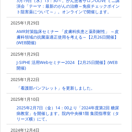
3月19日（水）13：30～。がん患者サロンOLIVE ミニ講
演会「テーマ：最新のがんの治療～免疫チェックポイン
ト阻害薬について～」。オンラインで開催します。
2025年1月29日
AMR対策臨床セミナー 「皮膚科疾患と薬剤耐性」 ～皮
膚科領域の抗菌薬適正使用を考える～【2月26日開催】
(WEB開催)
2025年1月29日
J-SIPHE 活用Webセミナー2024 【2月25日開催】(WEB
開催)
2025年1月22日
「看護部パンフレット」を更新しました。
2025年1月10日
2025年2月7日（金）14：00より「2024年度第2回 糖尿
病教室」を開催します。院内中央棟1階 集団指導室（タ
リーズ横）にて。
2024年12月4日