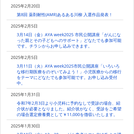
2025年2月20日
第8回 薬剤耐性(AMR)あるある川柳 入選作品発表！
2025年2月5日
3月14日（金）AYA week2025 市民公開講座「がんにな
った親とその子どもへのサポート」どなたでも参加可能
です。チラシからお申し込みできます。
2025年2月5日
3月11日（火）AYA week2025市民公開講座「いろいろ
な移行期医療をのぞいてみよう！」小児医療からの移行
をテーマにどなたでも参加可能です。お申し込み受付
中。
2025年1月31日
令和7年2月3日より小児科に予約なしで受診の場合、紹
介状が必要となりました。紹介状がなく、受診をご希望
の場合選定療養費として￥11,000を徴収いたします。
2025年1月30日