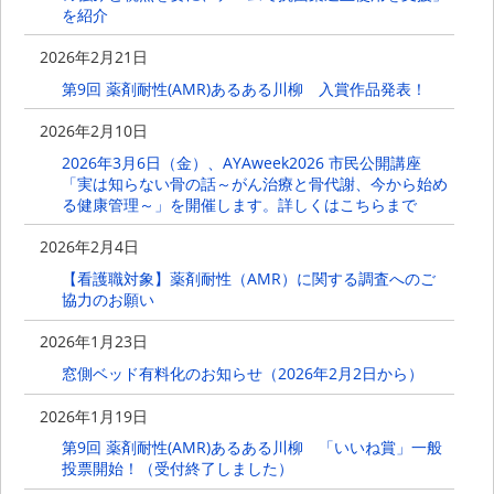
を紹介
2026年2月21日
第9回 薬剤耐性(AMR)あるある川柳 入賞作品発表！
2026年2月10日
2026年3月6日（金）、AYAweek2026 市民公開講座
「実は知らない骨の話～がん治療と骨代謝、今から始め
る健康管理～」を開催します。詳しくはこちらまで
2026年2月4日
【看護職対象】薬剤耐性（AMR）に関する調査へのご
協力のお願い
2026年1月23日
窓側ベッド有料化のお知らせ（2026年2月2日から）
2026年1月19日
第9回 薬剤耐性(AMR)あるある川柳 「いいね賞」一般
投票開始！（受付終了しました）