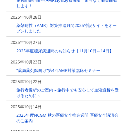
第9回 薬剤耐性(AMR)あるある川柳 まもなく募集開始
します！
2025年10月28日
薬剤耐性（AMR）対策推進月間2025特設サイトをオー
プンしました
2025年10月27日
2025年度糖尿病週間のお知らせ【11月10日～14日】
2025年10月23日
“薬局薬剤師向け”第4回AMR対策臨床セミナー
2025年10月22日
旅行者透析のご案内～旅行中でも安心して血液透析を受
けるために～
2025年10月14日
2025年度NCGM 秋の医療安全推進週間 医療安全講演会
のご案内