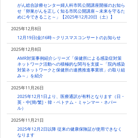
がん総合診療センター婦人科市民公開講座開催のお知ら
せ「卵巣がんを正しく知る市民公開講座～未来を守るた
めに今できること～」【2025年12月20日（土）】
2025年12月8日
12月19日(金)16時～クリスマスコンサートのお知らせ
2025年12月8日
AMR対策事例紹介シリーズ「保健所による感染症対策
ネットワーク活動への積極的な関与を支援～「院内感染
対策ネットワークと保健所の連携推進事業班」の取り組
み～」を紹介
2025年11月26日
2025年12月1日より、医療通訳が有料となります（日・
英・中[簡/繁]・韓・ベトナム・ミャンマー・ネパー
ル）
2025年11月21日
2025年12月2日以降 従来の健康保険証が使用できなく
なります