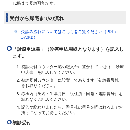
12時まで受診可能です。
受付から帰宅までの流れ
受診の流れについてはこちらをご覧ください（PDF：
373KB）
「診療申込書」（診療申込用紙となります）を記入し
ます。
初診受付カウンター脇の記入台に置かれて います「診療
申込書」を記入してください。
初診受付カウンターに設置してあります「初診番号札」
をお取りください。
赤枠内（氏名・生年月日・現住所・国籍・電話番号）を
漏れなくご記入ください。
記入が終わりましたら、番号札の番号を呼ばれるまでお
掛けになってお待ちください。
初診受付