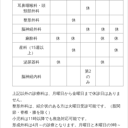
耳鼻咽喉科・頭
休
頸部外科
整形外科
休
脳神経外科
休
休
休
麻酔科
休
休
休
休
産科（15週以
休
休
上）
泌尿器科
休
休
第2
脳神経内科
の
み
上記以外の診療科は、月曜日から金曜日まで休診日はありま
せん。
整形外科は、紹介状のある方は火曜日受診可能です。（股関
節・脊椎・膝を除く）
小児科は11時以降でも救急対応可能です。
形成外科は4月～の診療となります。月曜日と木曜日の9時～