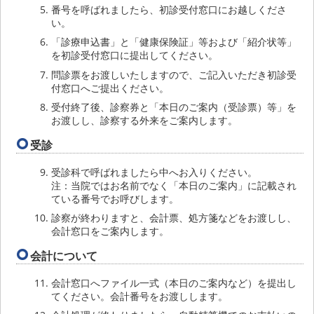
番号を呼ばれましたら、初診受付窓口にお越しくださ
い。
「診療申込書」と「健康保険証」等および「紹介状等」
を初診受付窓口に提出してください。
問診票をお渡しいたしますので、ご記入いただき初診受
付窓口へご提出ください。
受付終了後、診察券と「本日のご案内（受診票）等」を
お渡しし、診察する外来をご案内します。
受診
受診科で呼ばれましたら中へお入りください。
注：当院ではお名前でなく「本日のご案内」に記載され
ている番号でお呼びします。
診察が終わりますと、会計票、処方箋などをお渡しし、
会計窓口をご案内します。
会計について
会計窓口へファイル一式（本日のご案内など）を提出し
てください。会計番号をお渡しします。