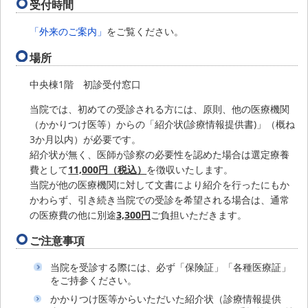
受付時間
「外来のご案内」
をご覧ください。
場所
中央棟1階 初診受付窓口
当院では、初めての受診される方には、原則、他の医療機関
（かかりつけ医等）からの「紹介状(診療情報提供書)」（概ね
3か月以内）が必要です。
紹介状が無く、医師が診察の必要性を認めた場合は選定療養
費として
11,000円（税込）
を徴収いたします。
当院が他の医療機関に対して文書により紹介を行ったにもか
かわらず、引き続き当院での受診を希望される場合は、通常
の医療費の他に別途
3,300円
ご負担いただきます。
ご注意事項
当院を受診する際には、必ず「保険証」「各種医療証」
をご持参ください。
かかりつけ医等からいただいた紹介状（診療情報提供