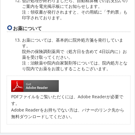
会計処理が終わりましたら、自動精算機でのお支払いの
ご案内を電光掲示板にてお知らせします。
注：領収書が発行されますと、その用紙に「予約票」も
印字されております。
お薬について
お薬については、基本的に院外処方箋を発行していま
す。
院外の保険調剤薬局で（処方日を含めて 4日以内に）お
薬を受け取ってください。
注：治験薬や院内自家製剤等については、院内処方とな
り院内でお薬をお渡しすることもございます。
PDFファイルをご覧いただくには、Adobe Readerが必要で
す。
Adobe Readerをお持ちでない方は、バナーのリンク先から
無料ダウンロードしてください。