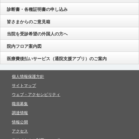
診断書・各種証明書の申し込み
皆さまからのご意見箱
当院を受診希望の外国人の方へ
院内フロア案内図
医療費後払いサービス（通院支援アプリ）のご案内
個人情報保護方針
サイトマップ
ウェブ・アクセシビリティ
職員募集
調達情報
情報公開
アクセス