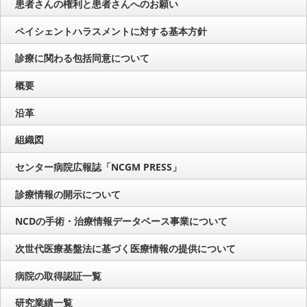
患者さんの権利と患者さんへのお願い
ペイシェントハラスメントに対する基本方針
診療に関わる包括同意について
概要
沿革
組織図
センター病院広報誌「NCGM PRESS」
診療情報の開示について
NCDの手術・治療情報データベース事業について
次世代医療基盤法に基づく医療情報の提供について
病院の取得認証一覧
研究業績一覧