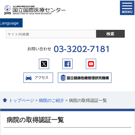
トップページ
>
病院のご紹介
> 病院の取得認証一覧
病院の取得認証一覧