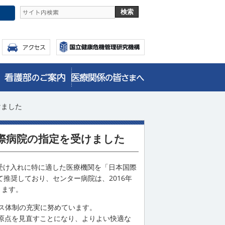
けました
国際病院の指定を受けました
受け入れに特に適した医療機関を「日本国際
て推奨しており、センター病院は、2016年
ります。
ス体制の充実に努めています。
原点を見直すことになり、よりよい快適な