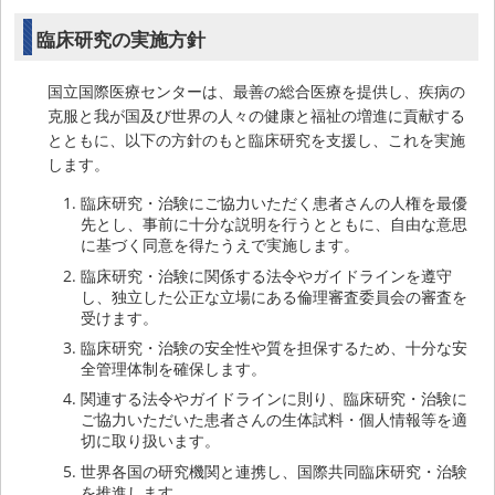
臨床研究の実施方針
国立国際医療センターは、最善の総合医療を提供し、疾病の
克服と我が国及び世界の人々の健康と福祉の増進に貢献する
とともに、以下の方針のもと臨床研究を支援し、これを実施
します。
臨床研究・治験にご協力いただく患者さんの人権を最優
先とし、事前に十分な説明を行うとともに、自由な意思
に基づく同意を得たうえで実施します。
臨床研究・治験に関係する法令やガイドラインを遵守
し、独立した公正な立場にある倫理審査委員会の審査を
受けます。
臨床研究・治験の安全性や質を担保するため、十分な安
全管理体制を確保します。
関連する法令やガイドラインに則り、臨床研究・治験に
ご協力いただいた患者さんの生体試料・個人情報等を適
切に取り扱います。
世界各国の研究機関と連携し、国際共同臨床研究・治験
を推進します。