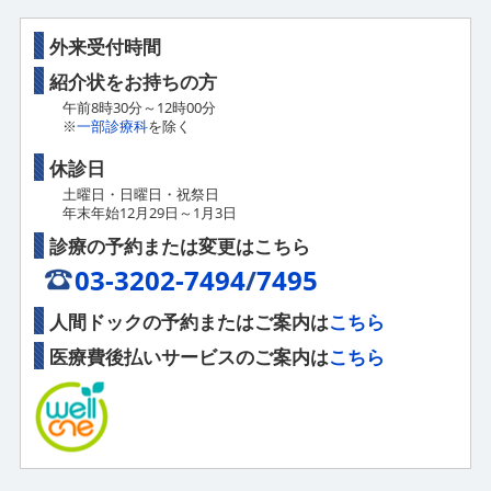
外来受付時間
紹介状をお持ちの方
午前8時30分～12時00分
※
一部診療科
を除く
休診日
土曜日・日曜日・祝祭日
年末年始12月29日～1月3日
診療の予約または変更はこちら
03-3202-7494
/
7495
人間ドックの予約またはご案内は
こちら
医療費後払いサービスのご案内
は
こちら