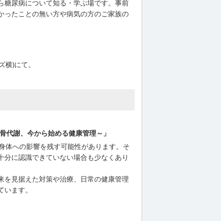
ら糖尿病について知る・学ぶ場です。事前
かったことの無い方や病気の方のご家族の
ーズ横)にて。
療と骨代謝、今から始める健康管理～」
り身体への影響を残す可能性があります。そ
十分に認識できていない場合も少なくあり
来を見据えた対策や治療、日常の健康管理
ています。