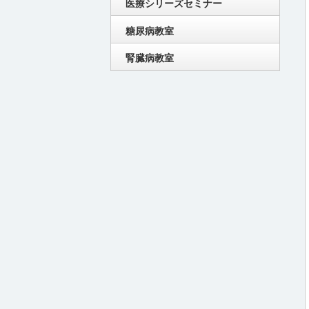
医療シリーズセミナー
糖尿病教室
腎臓病教室