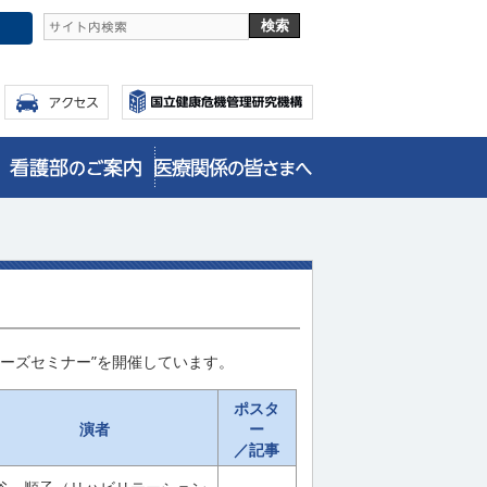
ーズセミナー”を開催しています。
ポスタ
演者
ー
／記事