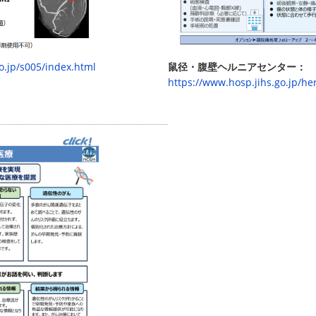
o.jp/s005/index.html
鼠径・腹壁ヘルニアセンター：
https://www.hosp.jihs.go.jp/he