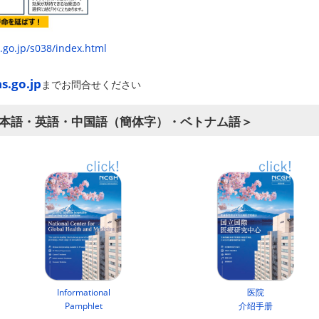
.go.jp/s038/index.html
s.go.jp
までお問合せください
日本語・英語・中国語（簡体字）・ベトナム語＞
Informational
医院
Pamphlet
介绍手册