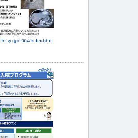
ihs.go.jp/s004/index.html