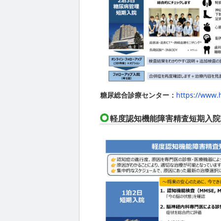
糖尿総合診療センター：
https://www.h
軽度認知機能障害精査短期入院