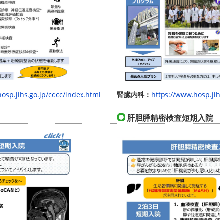
osp.jihs.go.jp/cdcc/index.html
腎臓内科：
https://www.hosp.jih
肝胆膵精密検査短期入院