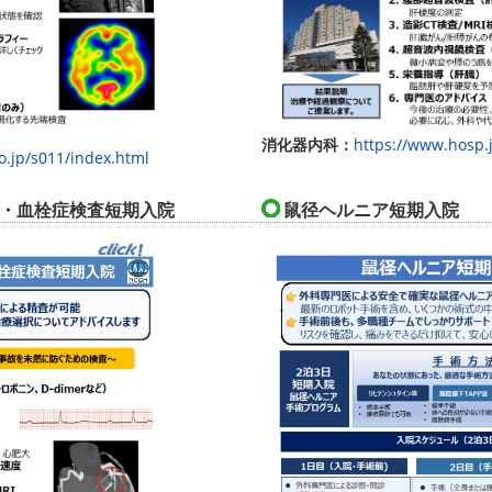
消化器内科：
https://www.hosp.j
o.jp/s011/index.html
・血栓症検査短期入院
鼠径ヘルニア短期入院