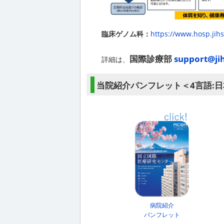
臨床ゲノム科：
https://www.hosp.jihs
国際診療部
support@jih
詳細は、
当院紹介パンフレット＜4言語:
病院紹介
パンフレット