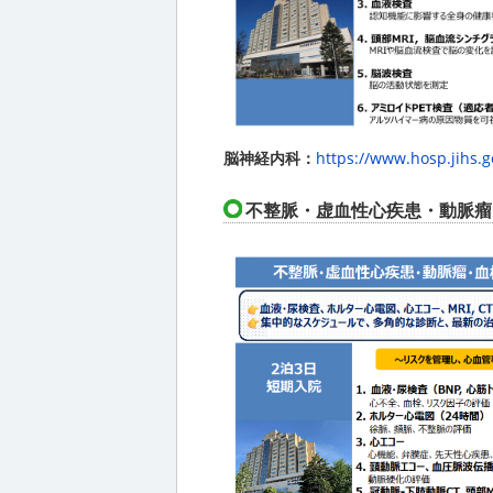
脳神経内科：
https://www.hosp.jihs.g
不整脈・虚血性心疾患・動脈瘤