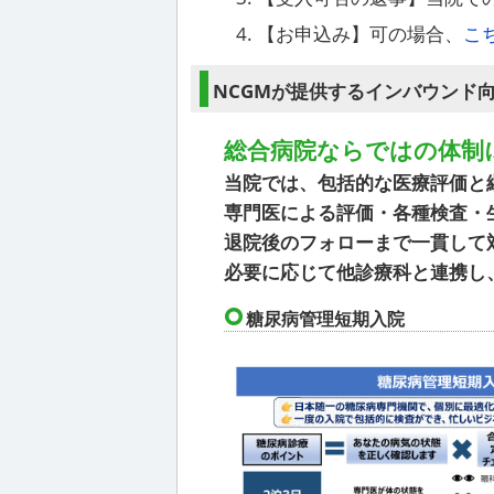
【お申込み】可の場合、
こ
NCGMが提供するインバウンド
総合病院ならではの体制
当院では、包括的な医療評価と
専門医による評価・各種検査・
退院後のフォローまで一貫して
必要に応じて他診療科と連携し
糖尿病管理短期入院