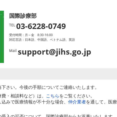
国際診療部
03-6228-0749
TEL
受付時間：月～金 8:30-16:00
対応言語：日本語、中国語、ベトナム語、英語
support@jihs.go.jp
Mail
絡下さい。今後の手順についてご連絡いたします。
療費・相談料など）は、
こちら
をご覧ください。
し込みで医療情報が不十分な場合、
仲介業者
を通して、医
の受入の可否について、国際診療部からお返事いたします