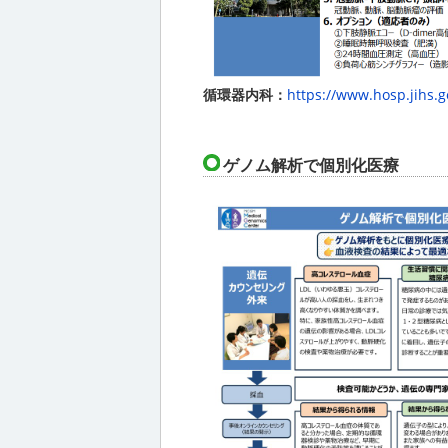
循環器内科：
https://www.hosp.jihs.g
ゲノム解析で個別化医療