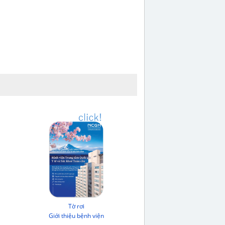
Tờ rơi
Giới thiệu bệnh viện