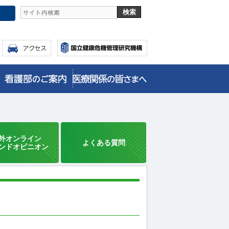
外オンライン
よくある質問
ンドオピニオン