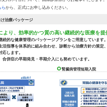
ちら
から、正式にお申し込みください。
向け治療パッケージ
により、効率的かつ質の高い継続的な医療を提
継続的な健康管理のパッケージプランをご用意しています
生活指導を体系的に組み合わせ、診断から治療方針の策定
対応します。
、合併症の早期発見・早期介入にも努めています。
腎臓病管理短期入院