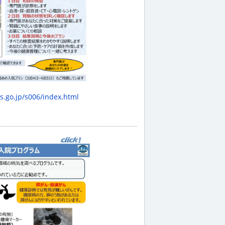
s.go.jp/s006/index.html