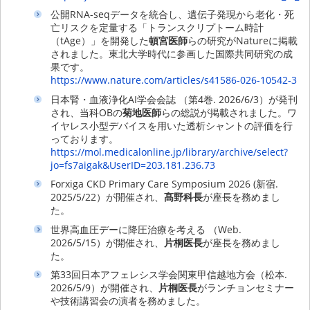
公開RNA-seqデータを統合し、遺伝子発現から老化・死
亡リスクを定量する「トランスクリプトーム時計
（tAge）」を開発した
頓宮医師
らの研究がNatureに掲載
されました。東北大学時代に参画した国際共同研究の成
果です。
https://www.nature.com/articles/s41586-026-10542-3
日本腎・血液浄化AI学会会誌 （第4巻. 2026/6/3）が発刊
され、当科OBの
菊地医師
らの総説が掲載されました。ワ
イヤレス小型デバイスを用いた透析シャントの評価を行
っております。
https://mol.medicalonline.jp/library/archive/select?
jo=fs7aigak&UserID=203.181.236.73
Forxiga CKD Primary Care Symposium 2026 (新宿.
2025/5/22）が開催され、
髙野科長
が座長を務めまし
た。
世界高血圧デーに降圧治療を考える （Web.
2026/5/15）が開催され、
片桐医長
が座長を務めまし
た。
第33回日本アフェレシス学会関東甲信越地方会（松本.
2026/5/9）が開催され、
片桐医長
がランチョンセミナー
や技術講習会の演者を務めました。