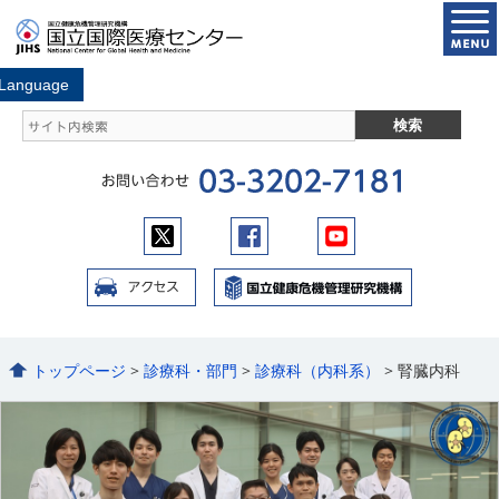
トップページ
>
診療科・部門
>
診療科（内科系）
> 腎臓内科