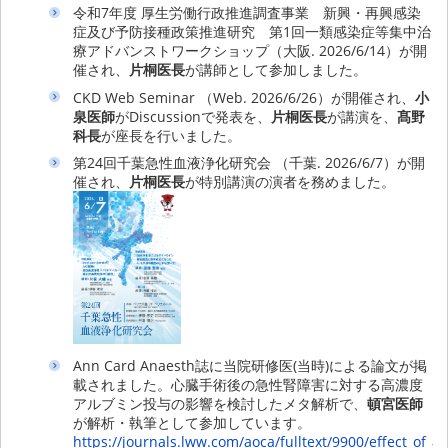
令和7年度 厚生労働行政推進調査事業 新興・再興感染
症及び予防接種政策推進研究 第1回一類感染症等集中治
療アドバンストワークショップ（大阪. 2026/6/14）が開
催され、
片桐医長
が講師として参加しました。
CKD Web Seminar （Web. 2026/6/26）が開催され、
小
泉医師
がDiscussionで発表を、
片桐医長
が講演を、
髙野
科長
が座長を行いました。
第24回千葉急性血液浄化研究会 （千葉. 2026/6/7）が開
催され、
片桐医長
が特別講演の演者を務めました。
Ann Card Anaesth誌に当院研修医(当時)による論文が掲
載されました。心臓手術後の急性腎障害に対する高濃度
アルブミン投与の影響を検討したメタ解析で、
頓宮医師
が解析・執筆として参加しています。
https://journals.lww.com/aoca/fulltext/9900/effect_of_