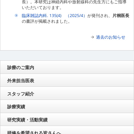
長）。本研究は神経内科や放射線科の先生方にもご指導
いただいております。
臨床雑誌内科. 135(4) （2025/4）
が発刊され、
片桐医長
の書評が掲載されました。
過去のお知らせ
診療のご案内
外来担当医表
スタッフ紹介
診療実績
研究実績・活動実績
研修を希望される皆さんへ