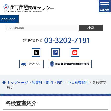
トップページ
>
診療科・部門
>
部門
>
中央検査部門
> 各検査室
紹介
各検査室紹介