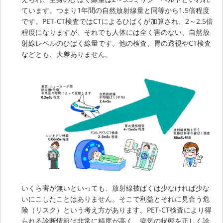
ています。つまり1年間の自然放射線量と同等から1.5倍程度
です。PET-CT検査ではCTによるひばくが加算され、2～2.5倍
程度になりますが、それでも人体には全く害のない、自然放
射線レベルのひばく線量です。他の検査、胃の透視やCT検査
などとも、大差ありません。
いくら害が無いといっても、放射線被ばくは少なければ少な
いにこしたことはありません。そこで利益とそれに見合う危
険（リスク）という考え方があります。PET-CT検査により得
られる診断情報は非常に精度が高く、病気の状態を正しく診