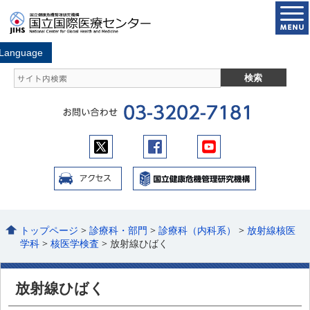
トップページ
>
診療科・部門
>
診療科（内科系）
>
放射線核医
学科
>
核医学検査
> 放射線ひばく
放射線ひばく