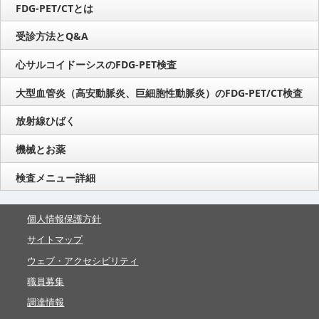
FDG-PET/CTとは
受診方法とQ&A
心サルコイドーシスのFDG-PET検査
大型血管炎（高安動脈炎、巨細胞性動脈炎）のFDG-PET/CT検査
放射線ひばく
機械とお薬
検査メニュー詳細
個人情報保護方針
サイトマップ
ウェブ・アクセシビリティ
職員募集
調達情報