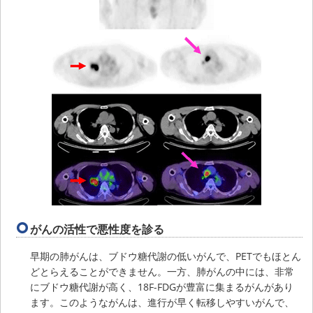
がんの活性で悪性度を診る
早期の肺がんは、ブドウ糖代謝の低いがんで、PETでもほとん
どとらえることができません。一方、肺がんの中には、非常
にブドウ糖代謝が高く、18F-FDGが豊富に集まるがんがあり
ます。このようながんは、進行が早く転移しやすいがんで、