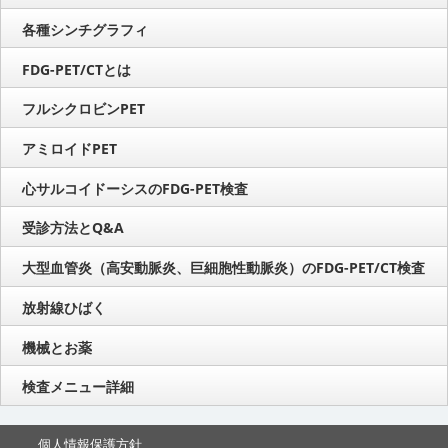
各種シンチグラフィ
FDG-PET/CTとは
フルシクロビンPET
アミロイドPET
心サルコイドーシスのFDG-PET検査
受診方法とQ&A
大型血管炎（高安動脈炎、巨細胞性動脈炎）のFDG-PET/CT検査
放射線ひばく
機械とお薬
検査メニュー詳細
個人情報保護方針