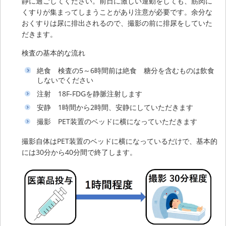
静に過ごしてください。前日に激しい運動をしても、筋肉に
くすりが集まってしまうことがあり注意が必要です。余分な
おくすりは尿に排出されるので、撮影の前に排尿をしていた
だきます。
検査の基本的な流れ
絶食 検査の5～6時間前は絶食 糖分を含むものは飲食
しないでください
注射 18F-FDGを静脈注射します
安静 1時間から2時間、安静にしていただきます
撮影 PET装置のベッドに横になっていただきます
撮影自体はPET装置のベッドに横になっているだけで、基本的
には30分から40分間で終了します。