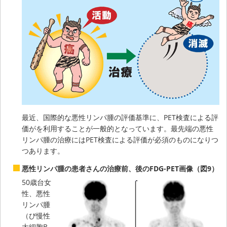
最近、国際的な悪性リンパ腫の評価基準に、PET検査による評
価がを利用することが一般的となっています。最先端の悪性
リンパ腫の治療にはPET検査による評価が必須のものになりつ
つあります。
悪性リンパ腫の患者さんの治療前、後のFDG-PET画像（図9）
50歳台女
性、悪性
リンパ腫
（び慢性
大細胞B