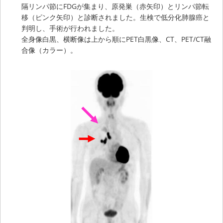
隔リンパ節にFDGが集まり、原発巣（赤矢印）とリンパ節転
移（ピンク矢印）と診断されました。生検で低分化肺腺癌と
判明し、手術が行われました。
全身像白黒、横断像は上から順にPET白黒像、CT、PET/CT融
合像（カラー）。