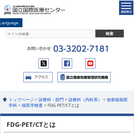
トップページ
>
診療科・部門
>
診療科（内科系）
>
放射線核医
学科
>
核医学検査
> FDG-PET/CTとは
FDG-PET/CTとは