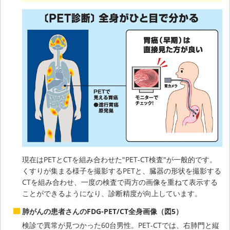
現在はPETとCTを組み合わせた"PET-CT検査"が一般的です。
くすりが集まる様子を撮影するPETと、臓器の形状を撮影する
CTを組み合わせ、一度の検査で両方の画像を重ねて表示する
ことができるようになり、診断精度が向上しています。
肺がんの患者さんのFDG-PET/CT全身画像（図5）
検診で異常が見つかった60台男性。PET-CTでは、右肺門と縦