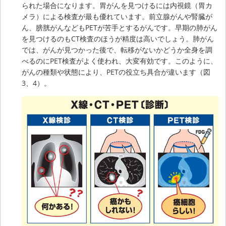
られた場合になります。胃がんを見つけるには内視鏡（胃カ
メラ）による検査が最も優れています。前立腺がんや腎臓が
ん、膀胱がんなどもPETが苦手とするがんです。早期の肺がん
を見つけるのもCT検査のほうが精度は高いでしょう。肺がん
では、がんが見つかった後で、転移がないかどうか全身を調
べるのにPET検査がよく使われ、大変有効です。このように、
がんの種類や状態により、PETの役立ち具合が違います（図
3、4）。