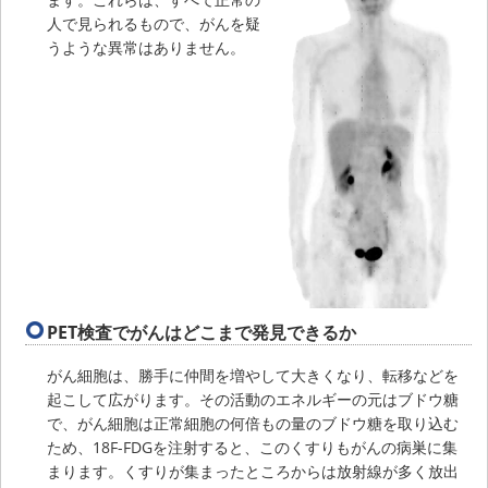
人で見られるもので、がんを疑
うような異常はありません。
PET検査でがんはどこまで発見できるか
がん細胞は、勝手に仲間を増やして大きくなり、転移などを
起こして広がります。その活動のエネルギーの元はブドウ糖
で、がん細胞は正常細胞の何倍もの量のブドウ糖を取り込む
ため、18F-FDGを注射すると、このくすりもがんの病巣に集
まります。くすりが集まったところからは放射線が多く放出