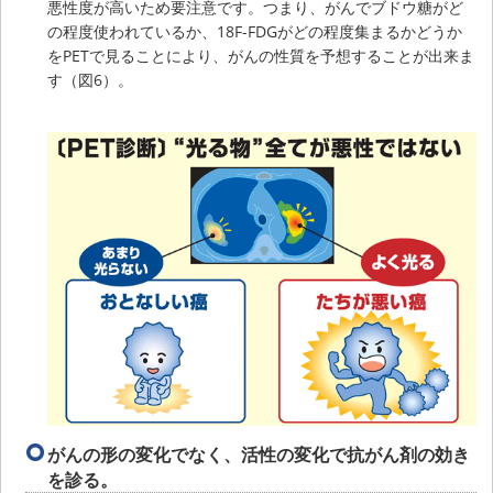
悪性度が高いため要注意です。つまり、がんでブドウ糖がど
の程度使われているか、18F-FDGがどの程度集まるかどうか
をPETで見ることにより、がんの性質を予想することが出来ま
す（図6）。
がんの形の変化でなく、活性の変化で抗がん剤の効き
を診る。