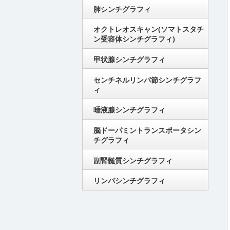
肺シンチグラフィ
オクトレオスキャン(ソマトスタチ
ン受容体シンチグラフィ)
甲状腺シンチグラフィ
センチネルリンパ節シンチグラフ
ィ
唾液腺シンチグラフィ
脳ドーパミントランスポータシン
チグラフィ
副腎髄質シンチグラフィ
リンパシンチグラフィ