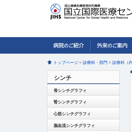
トップページ
>
診療科・部門
>
診療科（
シンチ
骨シンチグラフィ
腎シンチグラフィ
心筋シンチグラフィ
脳血流シンチグラフィ