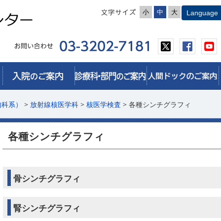
小
中
大
内科系）
>
放射線核医学科
>
核医学検査
> 各種シンチグラフィ
各種シンチグラフィ
骨シンチグラフィ
腎シンチグラフィ