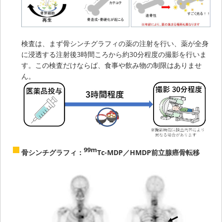
検査は、まず骨シンチグラフィの薬の注射を行い、薬が全身
に浸透する注射後3時間ころから約30分程度の撮影を行いま
す。この検査だけならば、食事や飲み物の制限はありませ
ん。
99m
骨シンチグラフィ：
Tc-MDP／HMDP前立腺癌骨転移