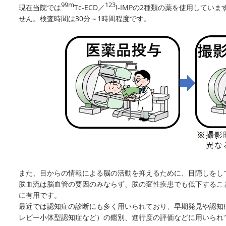
99m
123
現在当院では
Tc-ECD／
I-IMPの2種類の薬を使用して
せん。検査時間は30分～1時間程度です。
また、目からの情報による脳の活動を抑えるために、目隠しをし
脳血流は脳血管の要因のみならず、脳の変性疾患でも低下するこ
に有用です。
最近では認知症の診断にも多く用いられており、早期発見や認知
レビー小体型認知症など）の鑑別、進行度の評価などに用いられ