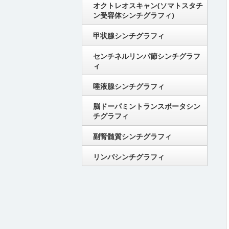
オクトレオスキャン(ソマトスタチ
ン受容体シンチグラフィ)
甲状腺シンチグラフィ
センチネルリンパ節シンチグラフ
ィ
唾液腺シンチグラフィ
脳ドーパミントランスポータシン
チグラフィ
副腎髄質シンチグラフィ
リンパシンチグラフィ