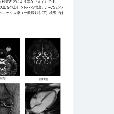
度（検査内容により異なります）です。
や血管の走行を調べる検査、がんなどの
のエックス線（一般撮影やCT）検査では