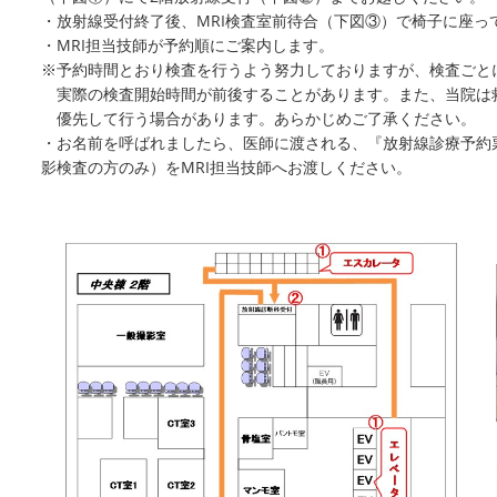
・放射線受付終了後、MRI検査室前待合（下図③）で椅子に座っ
・MRI担当技師が予約順にご案内します。
※予約時間とおり検査を行うよう努力しておりますが、検査ごと
実際の検査開始時間が前後することがあります。また、当院は
優先して行う場合があります。あらかじめご了承ください。
・お名前を呼ばれましたら、医師に渡される、『放射線診療予約票
影検査の方のみ）をMRI担当技師へお渡しください。