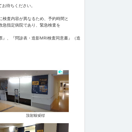
てお待ちください。
に検査内容が異なるため、予約時間と
救急指定病院であり、緊急検査を
』、『問診表・造影MRI検査同意書』（造