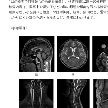
1回の検査で何種類もの画像を撮像し、検査時間は20～60分程
検査内容は、脳卒中や認知症などの脳の形態や機能を調べる検査
腫瘍がないかを調べる検査、脊髄や神経、靱帯、筋肉など、通常
わかりにくい部位を調べる検査など、多岐にわたります。
〈参考画像〉