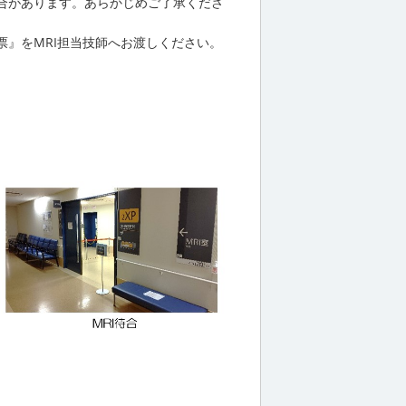
合があります。あらかじめご了承くださ
』をMRI担当技師へお渡しください。