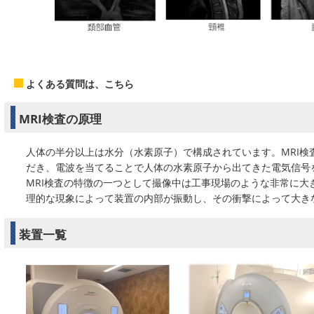
よくある質問は、
こちら
MRI検査の原理
人体の半分以上は水分（水素原子）で構成されています。MRI検
だき、電波を当てることで人体の水素原子から出てきた電気信号
MRI検査の特徴の一つとして撮像中は工事現場のような非常に大
理的な現象によって装置の内部が振動し、その衝撃によって大き
装置一覧