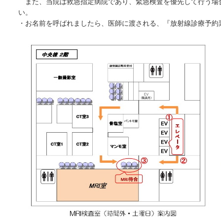
また、当院は救急指定病院であり、緊急検査を優先して行う場
い。
・お名前を呼ばれましたら、医師に渡される、『放射線診療予約票