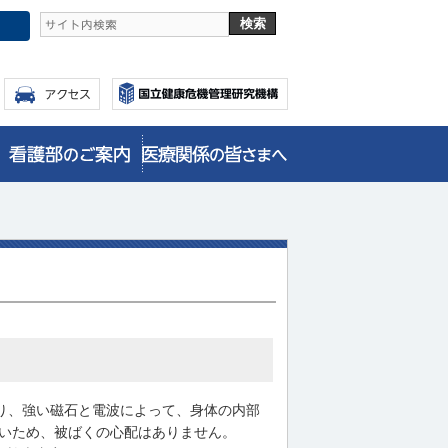
）の略であり、強い磁石と電波によって、身体の内部
ないため、被ばくの心配はありません。