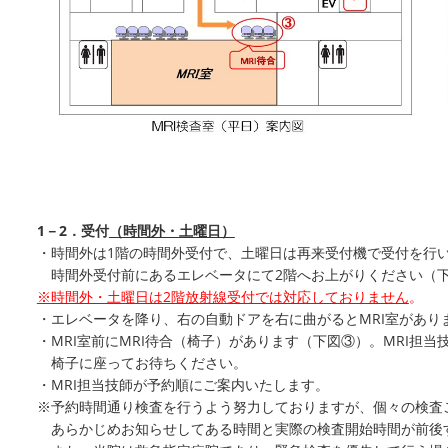
1－2．受付
（時間外・土曜日）
・時間外は1階の時間外受付で、土曜日は再来受付機で受付を行
時間外受付前にあるエレベータにて2階へお上がりください（
※時間外・土曜日は2階放射線受付では対応しておりません
。
・エレベータを降り、右の自動ドアを右に曲がるとMRI室があり
・MRI室前にMRI待合（椅子）があります（下図③）。MRI担
椅子に座ってお待ちください。
・MRI担当技師が予約順にご案内いたします。
※予約時間通り検査を行うよう努力しておりますが、個々の検査
あらかじめお知らせしてある時間と実際の検査開始時間が前後