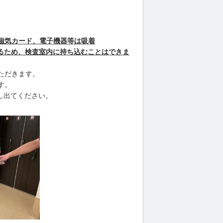
。
磁気カード、電子機器等は吸着
るため、検査室内に持ち込むことはできま
ただきます。
す。
し出てください。