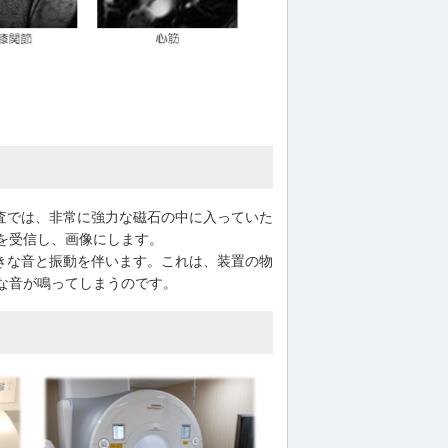
査では、非常に強力な磁石の中に入っていた
を受信し、画像にします。
きな音と振動を伴います。これは、装置の物
な音が鳴ってしまうのです。