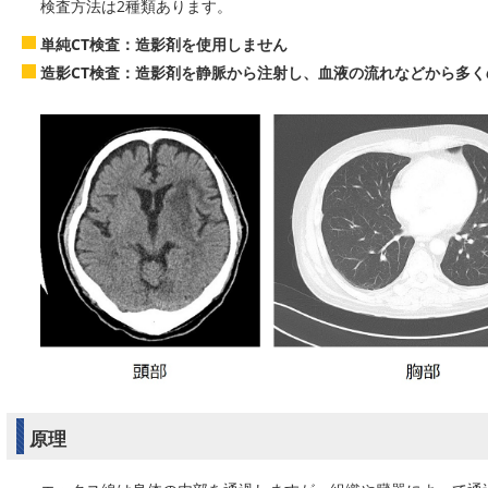
検査方法は2種類あります。
単純CT検査：造影剤を使用しません
造影CT検査：造影剤を静脈から注射し、血液の流れなどから多
原理