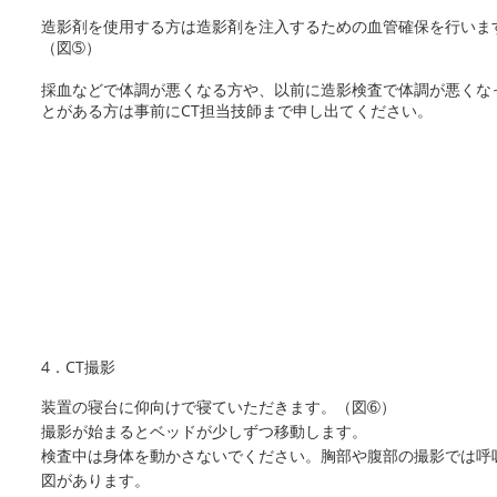
造影剤を使用する方は造影剤を注入するための血管確保を行いま
（図➄）
採血などで体調が悪くなる方や、以前に造影検査で体調が悪くな
とがある方は事前にCT担当技師まで申し出てください。
4．CT撮影
装置の寝台に仰向けで寝ていただきます。（図➅）
撮影が始まるとベッドが少しずつ移動します。
検査中は身体を動かさないでください。胸部や腹部の撮影では呼
図があります。