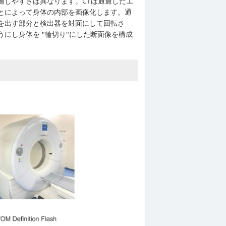
過しやすさは異なります。CTは通過したエ
とによって身体の内部を画像化します。通
を出す部分と検出器を対面にして回転さ
うにし身体を "輪切り"にした断面像を構成