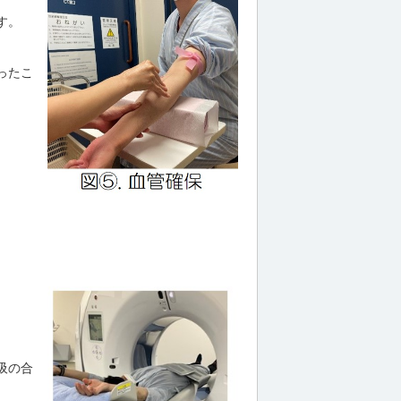
す。
ったこ
吸の合