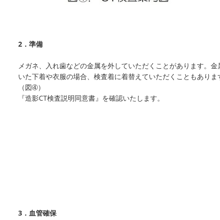
2．準備
メガネ、入れ歯などの金属を外していただくことがあります。金
いた下着や衣服の場合、検査着に着替えていただくこともありま
（図➃）
『造影CT検査説明同意書』を確認いたします。
3．血管確保