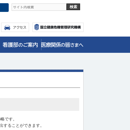
）の略です。
抽出することができます。