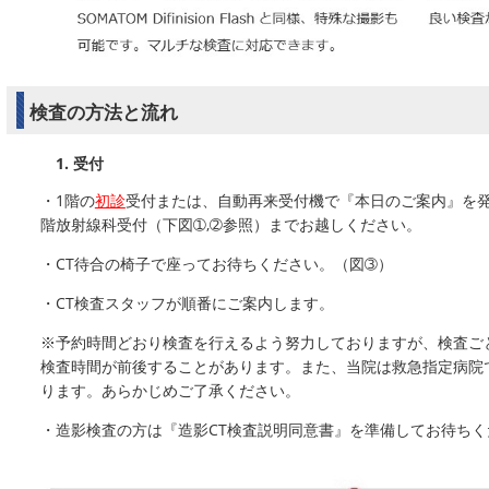
検査の方法と流れ
受付
・1階の
初診
受付または、自動再来受付機で『本日のご案内』を発
階放射線科受付（下図➀,➁参照）までお越しください。
・CT待合の椅子で座ってお待ちください。（図➂）
・CT検査スタッフが順番にご案内します。
※予約時間どおり検査を行えるよう努力しておりますが、検査ご
検査時間が前後することがあります。また、当院は救急指定病院
ります。あらかじめご了承ください。
・造影検査の方は『造影CT検査説明同意書』を準備してお待ちく