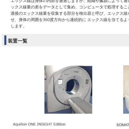
エックス線は身体の内部を通過しますが、組織や臓器によって通
ックス線量の差をデータとして集め、コンピュータで処理するこ
過後のエックス線量を収集する部分を検出器と呼び、エックス線
せ、身体の周囲を360度方向から連続的に エックス線を当てるよ
します。
装置一覧