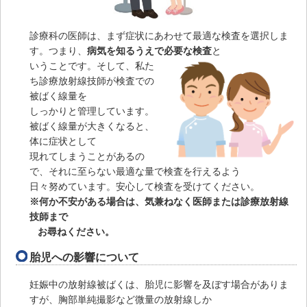
診療科の医師は、まず症状にあわせて最適な検査を選択しま
す。つまり、
病気を知るうえで必要な検査
と
いうことです。そして、私た
ち診療放射線技師が検査での
被ばく線量を
しっかりと管理しています。
被ばく線量が大きくなると、
体に症状として
現れてしまうことがあるの
で、それに至らない最適な量で検査を行えるよう
日々努めています。安心して検査を受けてください。
※何か不安がある場合は、気兼ねなく医師または診療放射線
技師まで
お尋ねください。
胎児への影響について
妊娠中の放射線被ばくは、胎児に影響を及ぼす場合がありま
すが、胸部単純撮影など微量の放射線しか