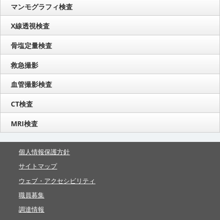
マンモグラフィ検査
X線透視検査
骨塩定量検査
救急撮影
血管撮影検査
CT検査
MRI検査
個人情報保護方針
サイトマップ
ウェブ・アクセシビリティ
職員募集
調達情報