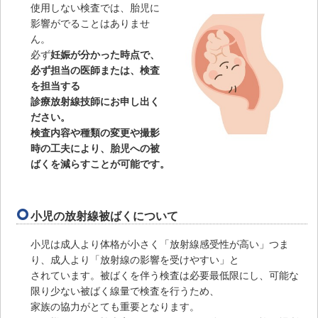
使用しない検査では、胎児に
影響がでることはありませ
ん。
必ず
妊娠が分かった時点で、
必ず担当の医師または、検査
を担当する
診療放射線技師にお申し出く
ださい。
検査内容や種類の変更や撮影
時の工夫により、胎児への被
ばくを減らすことが可能です。
小児の放射線被ばくについて
小児は成人より体格が小さく「放射線感受性が高い」つま
り、成人より「放射線の影響を受けやすい」と
されています。被ばくを伴う検査は必要最低限にし、可能な
限り少ない被ばく線量で検査を行うため、
家族の協力がとても重要となります。