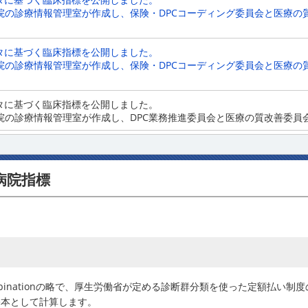
院の診療情報管理室が作成し、保険・DPCコーディング委員会と医療の
ータに基づく臨床指標を公開しました。
院の診療情報管理室が作成し、保険・DPCコーディング委員会と医療の
ータに基づく臨床指標を公開しました。
院の診療情報管理室が作成し、DPC業務推進委員会と医療の質改善委員
病院指標
dure Combinationの略で、厚生労働省が定める診断群分類を使った定
基本として計算します。