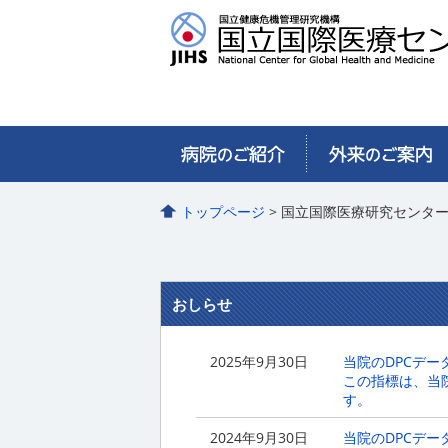
トップページ
> 国立国際医療研究センタ
国立国際医療研究セ
おしらせ
2025年9月30日
当院のDPCデ
この指標は、当
す。
2024年9月30日
当院のDPCデ