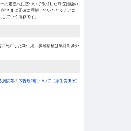
国統一の定義式に基づいて作成した病院指標の
の皆さまに正確に理解していただくことに
供していく所存です。
以内に死亡した新生児、臓器移植は集計対象外
る病院等の広告規制について（厚生労働省）