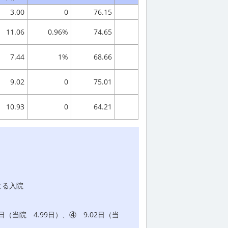
3.00
0
76.15
11.06
0.96%
74.65
7.44
1%
68.66
9.02
0
75.01
10.93
0
64.21
よる入院
日（当院 4.99日）、④ 9.02日（当