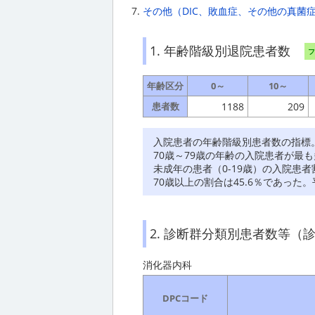
その他（DIC、敗血症、その他の真菌
年齢階級別退院患者数
年齢区分
0～
10～
患者数
1188
209
入院患者の年齢階級別患者数の指標
70歳～79歳の年齢の入院患者が最
未成年の患者（0-19歳）の入院患者割
70歳以上の割合は45.6％であった。
診断群分類別患者数等（診
消化器内科
DPCコード