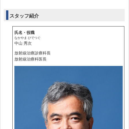
スタッフ紹介
氏名・役職
なかやま ひでつぐ
中山 秀次
放射線治療診療科長
放射線治療科医長