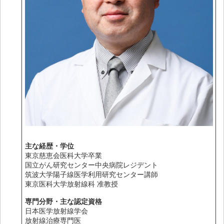
主な経歴・学位
東京慈恵会医科大学卒業
国立がん研究センター中央病院レジデント
筑波大学陽子線医学利用研究センター講師
東京医科大学放射線科 准教授
専門分野・主な認定資格
日本医学放射線学会
放射線治療専門医