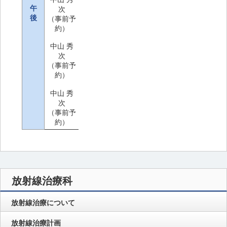
午
次
後
（事前予
約）
中山 秀
次
（事前予
約）
中山 秀
次
（事前予
約）
放射線治療科
放射線治療について
放射線治療計画