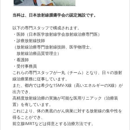
当科は、日本放射線腫瘍学会の認定施設です。
以下の専門スタッフで構成されます。
・医師（日本医学放射線学会放射線治療専門医）
・診療放射線技師
（放射線治療専門放射線技師、医学物理士、
放射線治療品質管理士）
・看護師
・受付事務員
これらの専門スタッフが一丸（チーム）となり、日々の放射
線治療業務に従事しています。
また、都内では希少な15MV-X線（高いエネルギーのX線）が
出力でき、
高精度放射線治療の実施が可能な医用リニアック（治療装
置）を有しています。
これにより、体の奥底のがん病巣に対する放射線の集中性を
得ることができ、
前立腺IMRTなどは得意とする治療方法です。