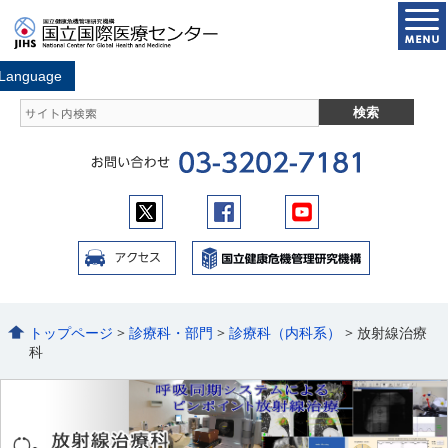
トップページ
>
診療科・部門
>
診療科（内科系）
> 放射線治療
科