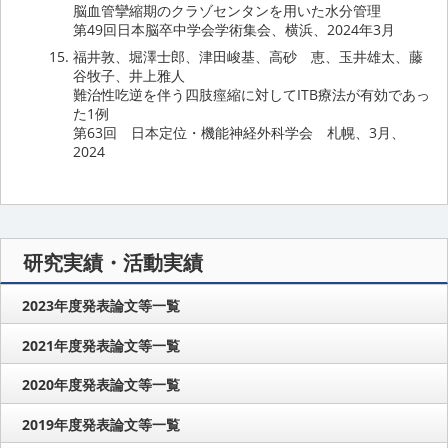
脳血管攣縮期のクラゾセンタンを用いた水分管理
第49回日本脳卒中学会学術集会、横浜、2024年3月
福井敦、堀澤士郎、津田峻基、高砂 恵、玉井雄太、藤
谷牧子、井上雅人
難治性吃逆を伴う四肢痙縮に対してITB療法が有効であっ
た1例
第63回 日本定位・機能神経外科学会 札幌、3月、
2024
研究実績・活動実績
2023年度発表論文等一覧
2021年度発表論文等一覧
2020年度発表論文等一覧
2019年度発表論文等一覧