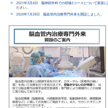
2021年3月4日 脳神経外科での研修2コースについて新規
ださい。
2020年1月28日 脳血管内治療専門外来を開設しました。