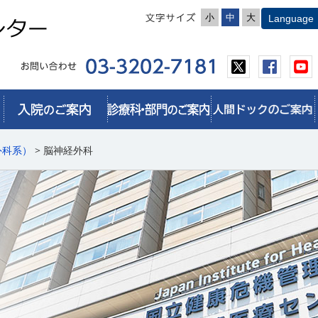
小
中
大
外科系）
> 脳神経外科