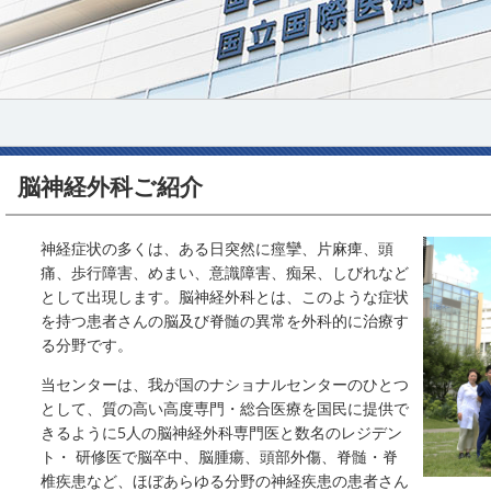
脳神経外科ご紹介
神経症状の多くは、ある日突然に痙攣、片麻痺、頭
痛、歩行障害、めまい、意識障害、痴呆、しびれなど
として出現します。脳神経外科とは、このような症状
を持つ患者さんの脳及び脊髄の異常を外科的に治療す
る分野です。
当センターは、我が国のナショナルセンターのひとつ
として、質の高い高度専門・総合医療を国民に提供で
きるように5人の脳神経外科専門医と数名のレジデン
ト・ 研修医で脳卒中、脳腫瘍、頭部外傷、脊髄・脊
椎疾患など、ほぼあらゆる分野の神経疾患の患者さん