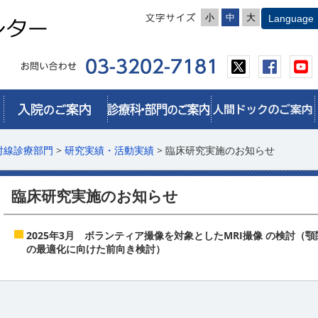
小
中
大
射線診療部門
>
研究実績・活動実績
> 臨床研究実施のお知らせ
臨床研究実施のお知らせ
2025年3月
ボランティア撮像を対象としたMRI撮像 の検討（顎関節の
の最適化に向けた前向き検討）