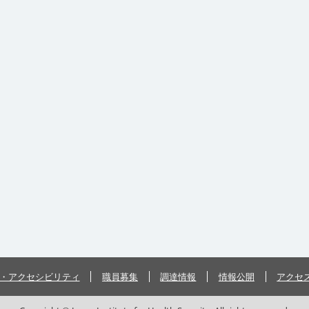
・アクセシビリティ
職員募集
調達情報
情報公開
アクセ