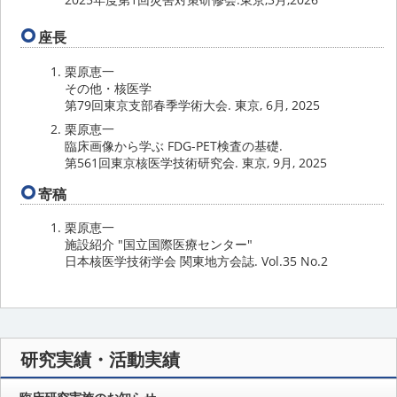
座長
栗原恵一
その他・核医学
第79回東京支部春季学術大会. 東京, 6月, 2025
栗原恵一
臨床画像から学ぶ FDG-PET検査の基礎.
第561回東京核医学技術研究会. 東京, 9月, 2025
寄稿
栗原恵一
施設紹介 "国立国際医療センター"
日本核医学技術学会 関東地方会誌. Vol.35 No.2
研究実績・活動実績