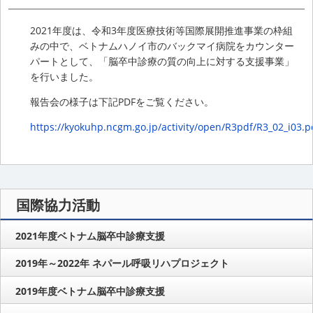
2021年度は、令和3年度医療技術等国際展開推進事業の枠組
みの中で、ベトナムハノイ市のバックマイ病院をカウンター
パートとして、「脳卒中診療の質の向上に対する支援事業」
を行いました。
報告会の様子は下記PDFをご覧ください。
https://kyokuhp.ncgm.go.jp/activity/open/R3pdf/R3_02_i03.p
国際協力活動
2021年度ベトナム脳卒中診療支援
2019年～2022年 ネパール呼吸リハプロジェクト
2019年度ベトナム脳卒中診療支援