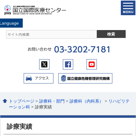
トップページ
>
診療科・部門
>
診療科（内科系）
>
リハビリテ
ーション科
> 診療実績
診療実績