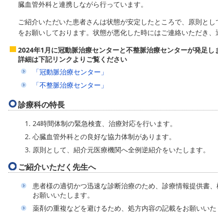
臓血管外科と連携しながら行っています。
ご紹介いただいた患者さんは状態が安定したところで、原則とし
をお願いしております。状態が悪化した時にはご連絡いただき、
2024年1月に冠動脈治療センターと不整脈治療センターが発足し
詳細は下記リンクよりご覧ください
「冠動脈治療センター」
「不整脈治療センター」
診療科の特長
24時間体制の緊急検査、治療対応を行います。
心臓血管外科との良好な協力体制があります。
原則として、紹介元医療機関へ全例逆紹介をいたします。
ご紹介いただく先生へ
患者様の適切かつ迅速な診断治療のため、診療情報提供書、
お願いいたします。
薬剤の重複などを避けるため、処方内容の記載をお願いいた