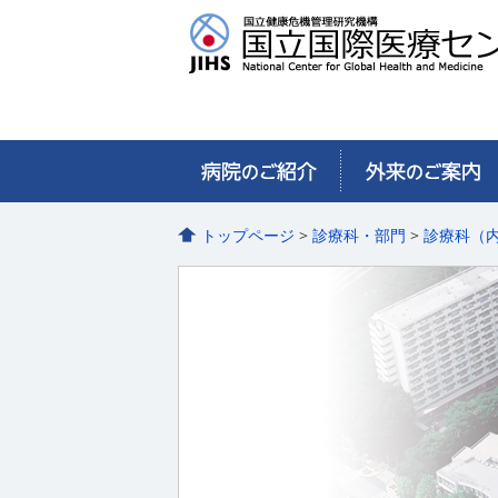
トップページ
>
診療科・部門
>
診療科（