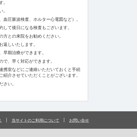
す。
い。
、血圧脈波検査、ホルター心電図など）。
約して後日になる検査もございます。
の方との来院をお勧めください。
お返しいたします。
、早期治療ができます。
ので、早く対応ができます。
連携室などにご連絡いただいておくと手続
ご紹介させていただくことがございます。
ださい。
ス
当サイトのご利用について
お問い合せ