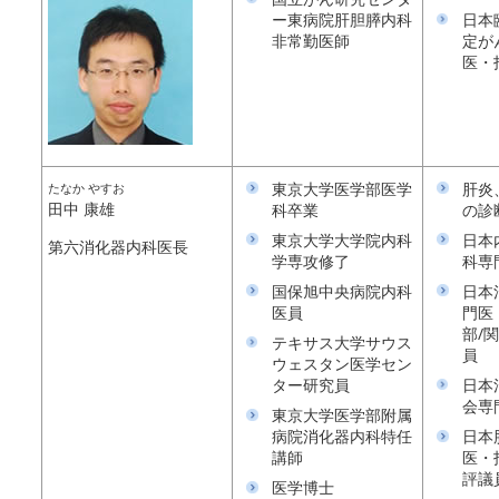
ー東病院肝胆膵内科
日本
非常勤医師
定が
医・
東京大学医学部医学
肝炎
たなか やすお
田中 康雄
科卒業
の診
東京大学大学院内科
日本
第六消化器内科医長
学専攻修了
科専
国保旭中央病院内科
日本
医員
門医
部/
テキサス大学サウス
員
ウェスタン医学セン
ター研究員
日本
会専
東京大学医学部附属
病院消化器内科特任
日本
講師
医・
評議
医学博士