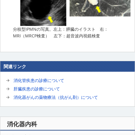
分枝型IPMNの写真。左上：膵臓のイラスト 右：
MRI（MRCP検査） 左下：超音波内視鏡検査
関連リンク
消化管疾患の診療について
肝臓疾患の診療について
消化器がんの薬物療法（抗がん剤）について
消化器内科