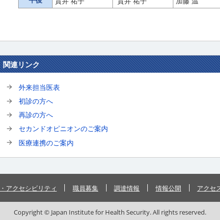
貫井 祐子
貫井 祐子
加藤 温
関連リンク
外来担当医表
初診の方へ
再診の方へ
セカンドオピニオンのご案内
医療連携のご案内
・アクセシビリティ
職員募集
調達情報
情報公開
アクセ
Copyright © Japan Institute for Health Security. All rights reserved.