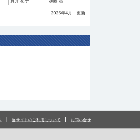
貫井 祐子
加藤 温
2026年4月 更新
ス
当サイトのご利用について
お問い合せ