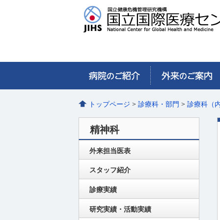
トップページ
>
診療科・部門
>
診療科（
精神科
外来担当医表
スタッフ紹介
診療実績
研究実績・活動実績