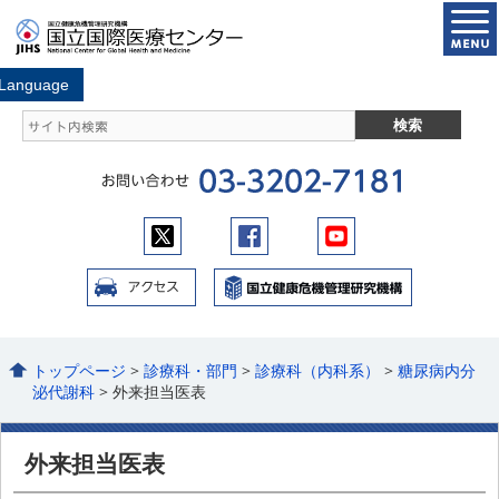
トップページ
>
診療科・部門
>
診療科（内科系）
>
糖尿病内分
泌代謝科
> 外来担当医表
外来担当医表