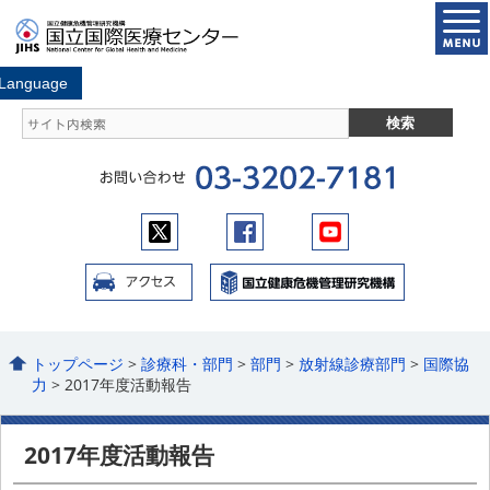
トップページ
>
診療科・部門
>
部門
>
放射線診療部門
>
国際協
力
> 2017年度活動報告
2017年度活動報告