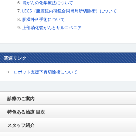
胃がんの化学療法について
LECS（腹腔鏡内視鏡合同胃局所切除術）について
肥満外科手術について
上部消化管がんとサルコペニア
関連リンク
ロボット支援下胃切除術について
診療のご案内
特色ある治療 目次
スタッフ紹介