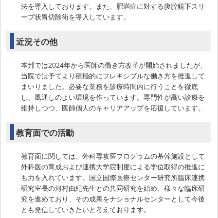
法を導入しております。また、肥満症に対する腹腔鏡下スリ
ーブ状胃切除術を導入しています。
近況その他
本邦では2024年から医師の働き方改革が開始されましたが、
当院では予てより積極的にフレキシブルな働き方を推進して
まいりました。必要な業務を診療時間内に行うことを徹底
し、風通しのよい環境を作っています。専門性が高い診療を
維持しつつ、医師個人のキャリアアップを応援しています。
教育面での活動
教育面に関しては、外科専攻医プログラムの基幹施設として
外科医の育成および連携大学院制度による学位取得の推進に
も力を入れています。国立国際医療センター研究所臨床連携
研究室長の河村由紀先生との共同研究を始め、様々な臨床研
究を進めており、その成果をナショナルセンターとして今後
とも発信していきたいと考えております。