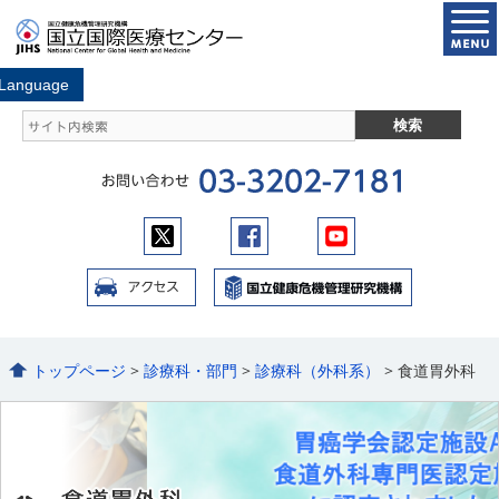
トップページ
>
診療科・部門
>
診療科（外科系）
> 食道胃外科