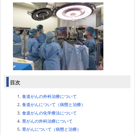
目次
食道がんの外科治療について
食道がんについて（病態と治療）
食道がんの化学療法について
胃がんの外科治療について
胃がんについて（病態と治療）