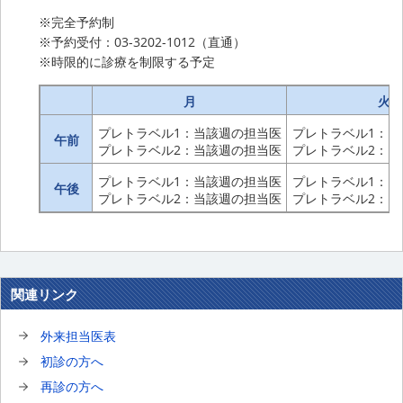
※完全予約制
※予約受付：03-3202-1012（直通）
※時限的に診療を制限する予定
月
火
プレトラベル1：当該週の担当医
プレトラベル1：当
午前
プレトラベル2：当該週の担当医
プレトラベル2：当
プレトラベル1：当該週の担当医
プレトラベル1：当
午後
プレトラベル2：当該週の担当医
プレトラベル2：当
関連リンク
外来担当医表
初診の方へ
再診の方へ