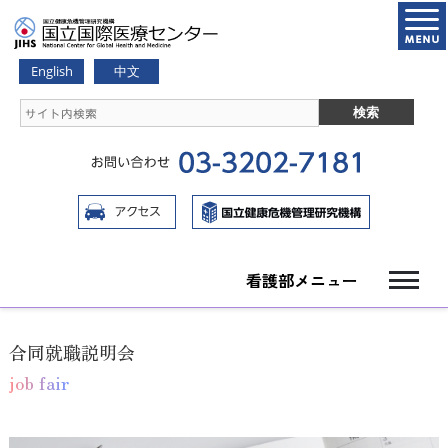
English
中文
看護部メニュー
合同就職説明会
job fair