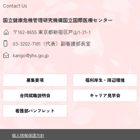
Contact Us
国立健康危機管理研究機構国立国際医療センター
〒162-8655 東京都新宿区戸山1-21-1
03-3202-7181（代表）副看護部長室
kango@jihs.go.jp
募集要項
福利厚生・周辺環境
合同就職説明会
キャリア見学会
看護部パンフレット
個人情報保護方針