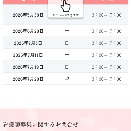
2026年5月30日
土
13：00～17：00
スクロールできます
2026年6月20日
土
13：00～17：00
2026年7月5日
日
13：00～17：00
2026年7月11日
土
13：00～17：00
2026年7月19日
日
12：00～17：00
2026年7月20日
祝
13：00～17：00
看護師募集に関するお問合せ