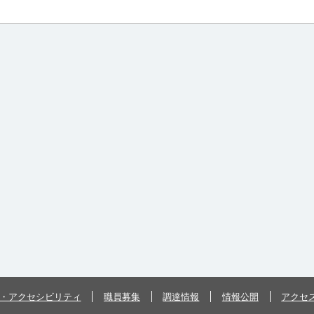
・アクセシビリティ
職員募集
調達情報
情報公開
アクセ