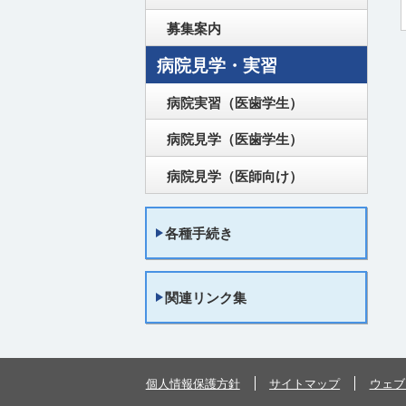
募集案内
病院実習（医歯学生）
病院見学（医歯学生）
病院見学（医師向け）
各種手続き
関連リンク集
個人情報保護方針
サイトマップ
ウェブ