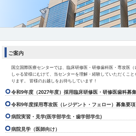
ご案内
国立国際医療センターでは、臨床研修医・研修歯科医・専攻医（
しゃる皆様にむけて、当センターを理解・経験していただくこと
ります。 皆様のお越しをお待ちしています！
令和9年度（2027年度）採用臨床研修医・研修医歯科募
令和9年度採用専攻医（レジデント・フェロー）募集要項
病院実習・見学(医学部学生・歯学部学生)
病院見学（医師向け）